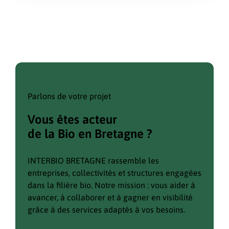
Parlons de votre projet
Vous êtes acteur
de la Bio en Bretagne ?
INTERBIO BRETAGNE rassemble les
entreprises, collectivités et structures engagées
dans la filière bio. Notre mission : vous aider à
avancer, à collaborer et à gagner en visibilité
grâce à des services adaptés à vos besoins.