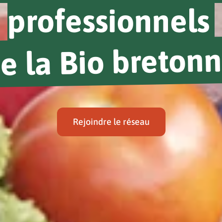
professionnels
e la Bio breton
Rejoindre le réseau