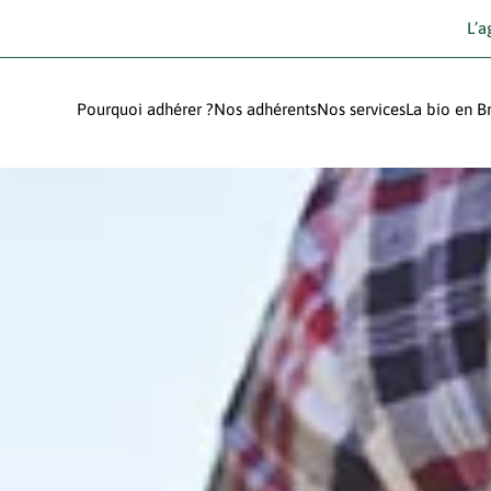
L’a
Pourquoi adhérer ?
Nos adhérents
Nos services
La bio en B