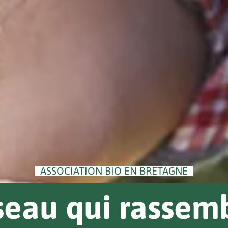
ASSOCIATION BIO EN BRETAGNE
seau qui rassemb