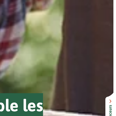
le les