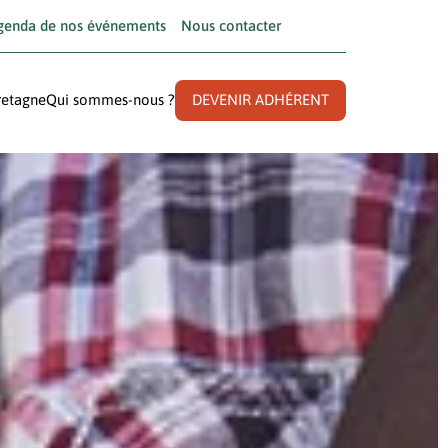
genda de nos événements
Nous contacter
retagne
Qui sommes-nous ?
DEVENIR ADHÉRENT