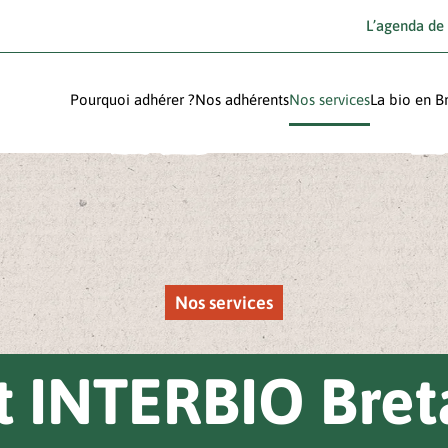
L’agenda de
Pourquoi adhérer ?
Nos adhérents
Nos services
La bio en B
Nos services
INTERBIO Bret