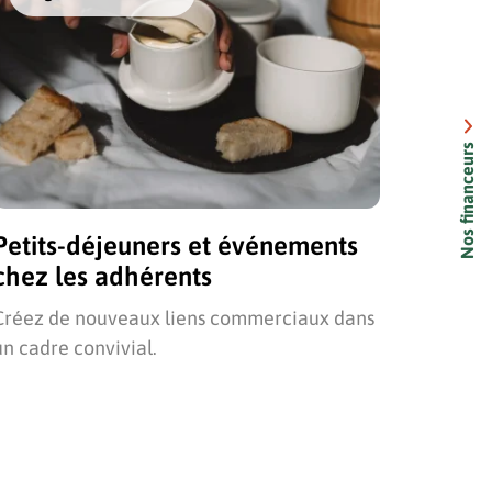
Nos financeurs
Petits-déjeuners et événements
chez les adhérents
Créez de nouveaux liens commerciaux dans
un cadre convivial.