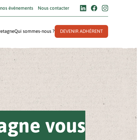
 nos événements
Nous contacter
retagne
Qui sommes-nous ?
DEVENIR ADHÉRENT
agne vous