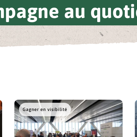
pagne au quoti
Gagner en visibilité