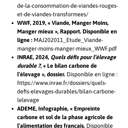
de-la-consommation-de-viandes-rouges-
et-de-viandes-transformees/
WWF, 2019, « Viande, Manger Moins,
Manger mieux », Rapport. Disponible en
ligne :
MAJ202011_Etude_Viande-
manger-moins-manger-mieux_WWF.pdf
INRAE, 2024,
Quels défis pour l’élevage
durable ?
, « Le bilan carbone de
l’élevage », dossier.
Disponible en ligne :
https://www.inrae.fr/dossiers/quels-
defis-elevages-durables/bilan-carbone-
lelevage
ADEME, Infographie, « Empreinte
carbone et sol de la phase agricole de
l’alimentation des français.
Disponible