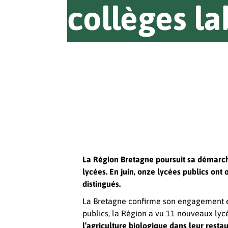
collèges la
La Région Bretagne poursuit sa démarch
lycées. En juin, onze lycées publics ont
distingués.
La Bretagne confirme son engagement e
publics, la Région a vu 11 nouveaux lycé
l’agriculture biologique dans leur restau