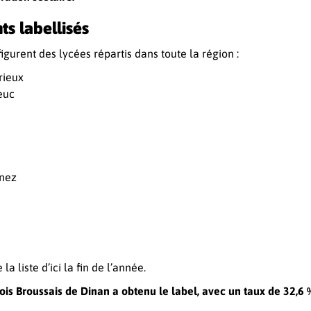
s labellisés
figurent des lycées répartis dans toute la région :
trieux
ieuc
enez
la liste d’ici la fin de l’année.
is Broussais de Dinan a obtenu le label, avec un taux de 32,6 %