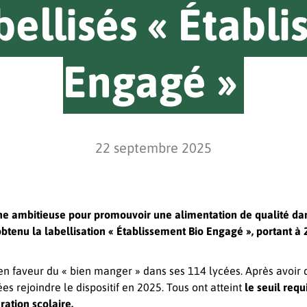
bellisés « Établ
Engagé »
22 septembre 2025
e ambitieuse pour promouvoir une alimentation de qualité dans
 obtenu la labellisation « Établissement Bio Engagé », portant à
n faveur du « bien manger » dans ses 114 lycées. Après avoir
es rejoindre le dispositif en 2025. Tous ont atteint
le seuil requ
ration scolaire.