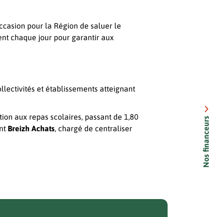
occasion pour la Région de saluer le
uent chaque jour pour garantir aux
llectivités et établissements atteignant
tion aux repas scolaires, passant de 1,80
Nos financeurs
ent
Breizh Achats
, chargé de centraliser