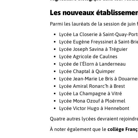
Les nouveaux établissement
Parmi les lauréats de la session de juin 
Lycée La Closerie à Saint-Quay-Por
Lycée Eugène Freyssinet à Saint-Br
Lycée Joseph Savina à Tréguier
Lycée Agricole de Caulnes
Lycée de l’Élorn à Landerneau
Lycée Chaptal à Quimper
Lycée Jean-Marie Le Bris à Douarn
Lycée Amiral Ronarc’h à Brest
Lycée La Champagne à Vitré
Lycée Mona Ozouf à Ploërmel
Lycée Victor Hugo à Hennebont
Quatre autres lycées devraient rejoindre 
À noter également que le
collège Franço