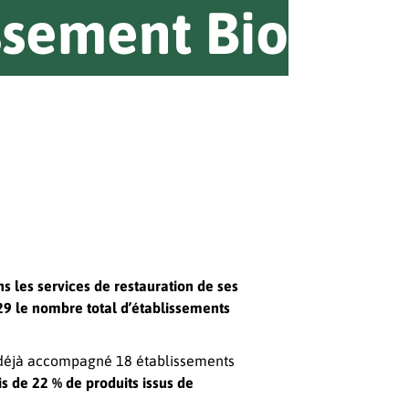
issement Bio
 les services de restauration de ses
 29 le nombre total d’établissements
 déjà accompagné 18 établissements
is de 22 % de produits issus de