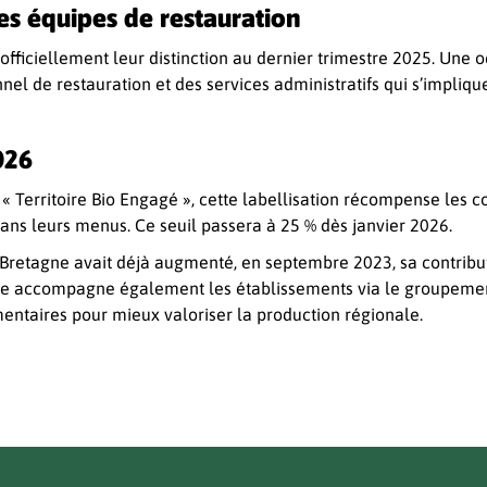
es équipes de restauration
officiellement leur distinction au dernier trimestre 2025. Une 
nnel de restauration et des services administratifs qui s’impliq
026
 Territoire Bio Engagé », cette labellisation récompense les co
ans leurs menus. Ce seuil passera à 25 % dès janvier 2026.
n Bretagne avait déjà augmenté, en septembre 2023, sa contribu
Elle accompagne également les établissements via le groupem
mentaires pour mieux valoriser la production régionale.