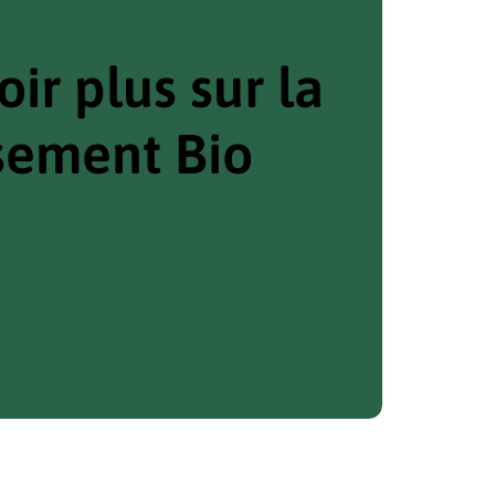
ir plus sur la
ssement Bio