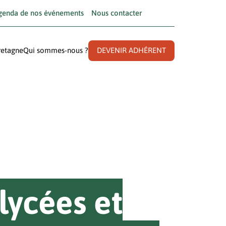
genda de nos événements
Nous contacter
retagne
Qui sommes-nous ?
DEVENIR ADHÉRENT
lycées et