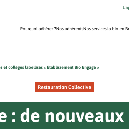
L’a
Pourquoi adhérer ?
Nos adhérents
Nos services
La bio en B
s et collèges labellisés « Établissement Bio Engagé »
Restauration Collective
 : de nouveaux 