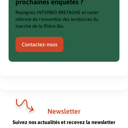
prochaines enquêtes ?
Rejoignez INTERBIO BRETAGNE et rester
informé de l’ensemble des tendances du
marché de la filière Bio.
Contactez-nous
Newsletter
Suivez nos actualités et recevez la newsletter