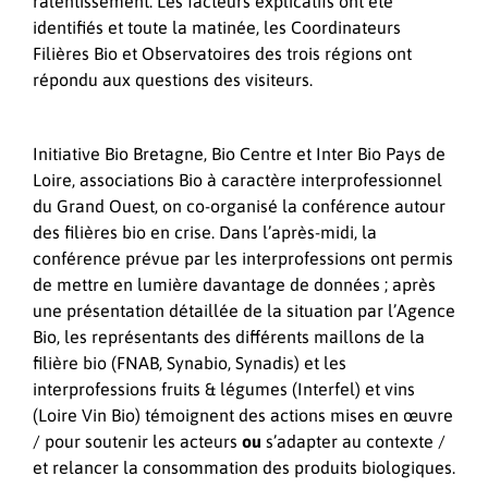
ralentissement. Les facteurs explicatifs ont été
identifiés et toute la matinée, les Coordinateurs
Filières Bio et Observatoires des trois régions ont
répondu aux questions des visiteurs.
Initiative Bio Bretagne, Bio Centre et Inter Bio Pays de
Loire, associations Bio à caractère interprofessionnel
du Grand Ouest, on co-organisé la conférence autour
des filières bio en crise. Dans l’après-midi, la
conférence prévue par les interprofessions ont permis
de mettre en lumière davantage de données ; après
une présentation détaillée de la situation par l’
Agence
Bio
, les représentants des différents maillons de la
filière bio (
FNAB
,
Synabio
,
Synadis
) et les
interprofessions fruits & légumes (
Interfel
) et vins
(
Loire Vin Bio
) témoignent des actions mises en œuvre
/ pour soutenir les acteurs
ou
s’adapter au contexte /
et relancer la consommation des produits biologiques.