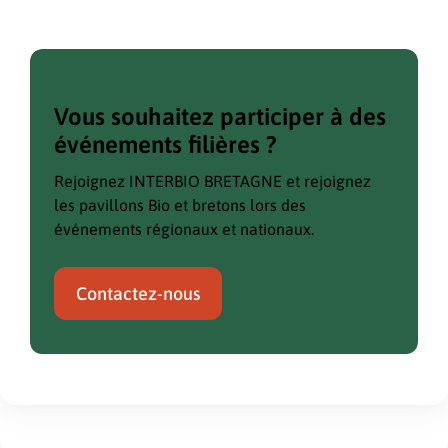
Vous souhaitez participer à des
événements filières ?
Rejoignez INTERBIO BRETAGNE et rejoignez
les pavillons Bio et bretons lors des
événements régionaux et nationaux.
Contactez-nous